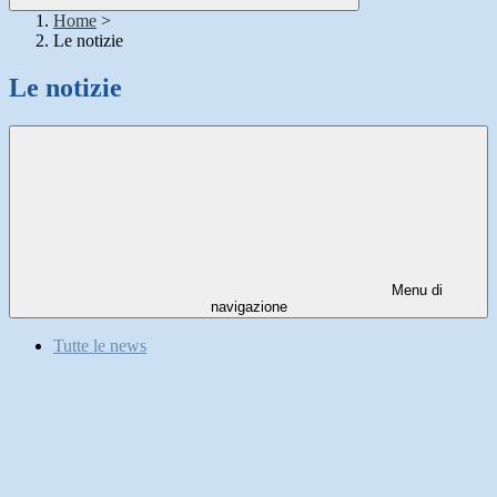
Home
>
Le notizie
Le notizie
Menu di
navigazione
Tutte le news