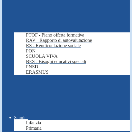
PTOF - Piano offerta formativa
RAV - Rapporto di autovalutazione
RS - Rendicontazione sociale
PON
SCUOLA VIVA
BES - Bisogni educativi speciali
PNSD
ERASMUS
Scuole
Infanzia
Primaria