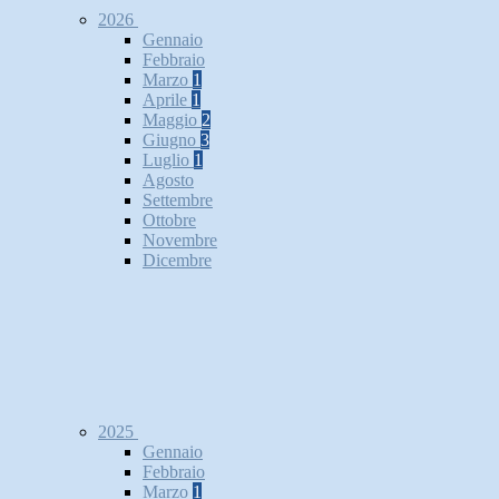
2026
Gennaio
Febbraio
Marzo
1
Aprile
1
Maggio
2
Giugno
3
Luglio
1
Agosto
Settembre
Ottobre
Novembre
Dicembre
2025
Gennaio
Febbraio
Marzo
1