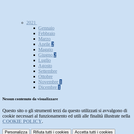
2021
Gennaio
Febbraio
Marzo
Aprile
2
Maggio
Giugno
2
Luglio
Agosto
Settembre
Ottobre
Novembre
1
Dicembre
1
Nessun contenuto da visualizzare
Questo sito o gli strumenti terzi da questo utilizzati si avvalgono di
cookie necessari al funzionamento ed utili alle finalità illustrate nella
COOKIE POLICY
.
Personalizza
Rifiuta tutti
i cookies
Accetta tutti
i cookies