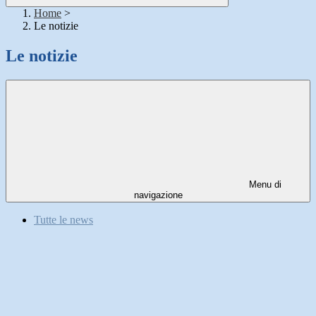
Home
>
Le notizie
Le notizie
Menu di
navigazione
Tutte le news