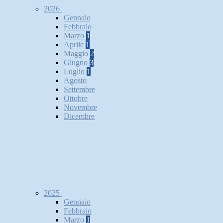
2026
Gennaio
Febbraio
Marzo
1
Aprile
1
Maggio
2
Giugno
3
Luglio
1
Agosto
Settembre
Ottobre
Novembre
Dicembre
2025
Gennaio
Febbraio
Marzo
1