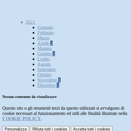
2021
Gennaio
Febbraio
Marzo
Aprile
2
Maggio
Giugno
2
Luglio
Agosto
Settembre
Ottobre
Novembre
1
Dicembre
1
Nessun contenuto da visualizzare
Questo sito o gli strumenti terzi da questo utilizzati si avvalgono di
cookie necessari al funzionamento ed utili alle finalità illustrate nella
COOKIE POLICY
.
Personalizza
Rifiuta tutti
i cookies
Accetta tutti
i cookies