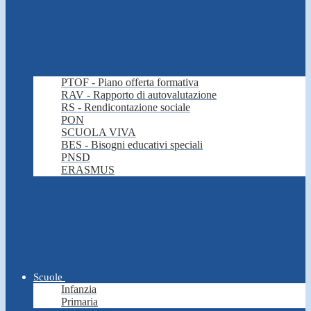
PTOF - Piano offerta formativa
RAV - Rapporto di autovalutazione
RS - Rendicontazione sociale
PON
SCUOLA VIVA
BES - Bisogni educativi speciali
PNSD
ERASMUS
Scuole
Infanzia
Primaria