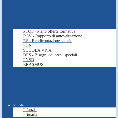
PTOF - Piano offerta formativa
RAV - Rapporto di autovalutazione
RS - Rendicontazione sociale
PON
SCUOLA VIVA
BES - Bisogni educativi speciali
PNSD
ERASMUS
Scuole
Infanzia
Primaria