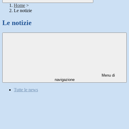
Home
>
Le notizie
Le notizie
Menu di
navigazione
Tutte le news