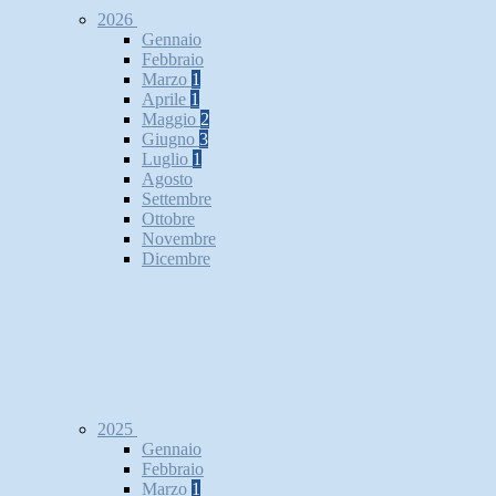
2026
Gennaio
Febbraio
Marzo
1
Aprile
1
Maggio
2
Giugno
3
Luglio
1
Agosto
Settembre
Ottobre
Novembre
Dicembre
2025
Gennaio
Febbraio
Marzo
1