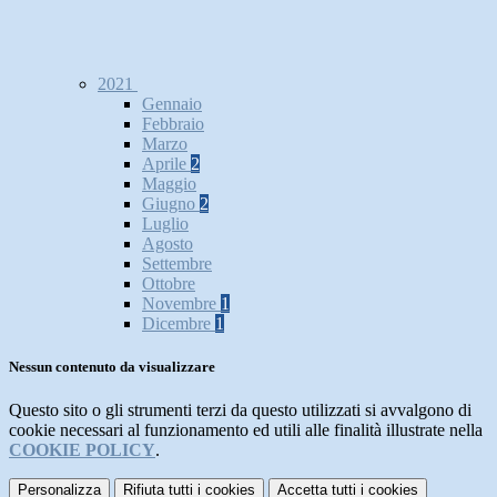
2021
Gennaio
Febbraio
Marzo
Aprile
2
Maggio
Giugno
2
Luglio
Agosto
Settembre
Ottobre
Novembre
1
Dicembre
1
Nessun contenuto da visualizzare
Questo sito o gli strumenti terzi da questo utilizzati si avvalgono di
cookie necessari al funzionamento ed utili alle finalità illustrate nella
COOKIE POLICY
.
Personalizza
Rifiuta tutti
i cookies
Accetta tutti
i cookies