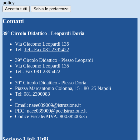
policy.
Accetta tutti
Salva le preferenze
Contatti
39° Circolo Didattico - Leopardi-Doria
Via Giacomo Leopardi 135
Tel:
Tel - Fax 081 2395422
39° Circolo Didattico - Plesso Leopardi
Via Giacomo Leopardi 135
Tel - Fax 081 2395422
39° Circolo Didattico - Plesso Doria
Piazza Marcantonio Colonna, 15 - 80125 Napoli
Tel: 081.2390083
Email: naee039009@istruzione.it
PEC: naee039009@pec.istruzione.it
Codice Fiscale/P.IVA: 80038500635
Sezione Link Utili