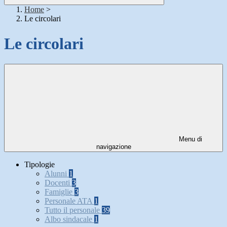
Home
>
Le circolari
Le circolari
Menu di
navigazione
Tipologie
Alunni
1
Docenti
3
Famiglie
3
Personale ATA
1
Tutto il personale
39
Albo sindacale
1