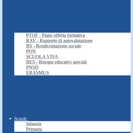
PTOF - Piano offerta formativa
RAV - Rapporto di autovalutazione
RS - Rendicontazione sociale
PON
SCUOLA VIVA
BES - Bisogni educativi speciali
PNSD
ERASMUS
Scuole
Infanzia
Primaria