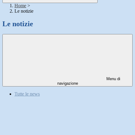
Home
>
Le notizie
Le notizie
Menu di
navigazione
Tutte le news