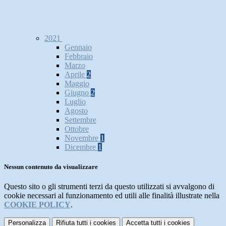
2021
Gennaio
Febbraio
Marzo
Aprile
2
Maggio
Giugno
2
Luglio
Agosto
Settembre
Ottobre
Novembre
1
Dicembre
1
Nessun contenuto da visualizzare
Questo sito o gli strumenti terzi da questo utilizzati si avvalgono di
cookie necessari al funzionamento ed utili alle finalità illustrate nella
COOKIE POLICY
.
Personalizza
Rifiuta tutti
i cookies
Accetta tutti
i cookies