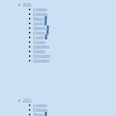
2026
Gennaio
Febbraio
Marzo
1
Aprile
1
Maggio
2
Giugno
3
Luglio
1
Agosto
Settembre
Ottobre
Novembre
Dicembre
2025
Gennaio
Febbraio
Marzo
1