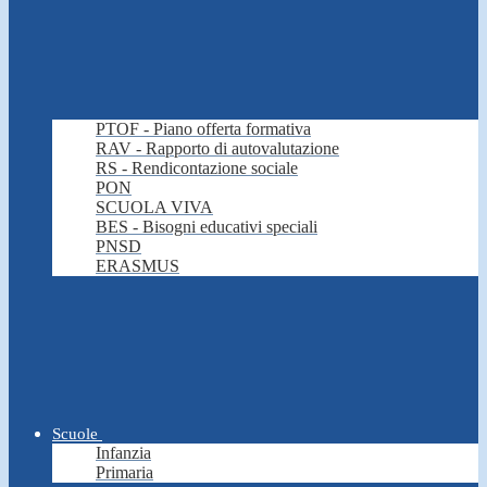
PTOF - Piano offerta formativa
RAV - Rapporto di autovalutazione
RS - Rendicontazione sociale
PON
SCUOLA VIVA
BES - Bisogni educativi speciali
PNSD
ERASMUS
Scuole
Infanzia
Primaria