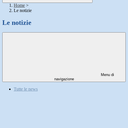
Home
>
Le notizie
Le notizie
Menu di
navigazione
Tutte le news