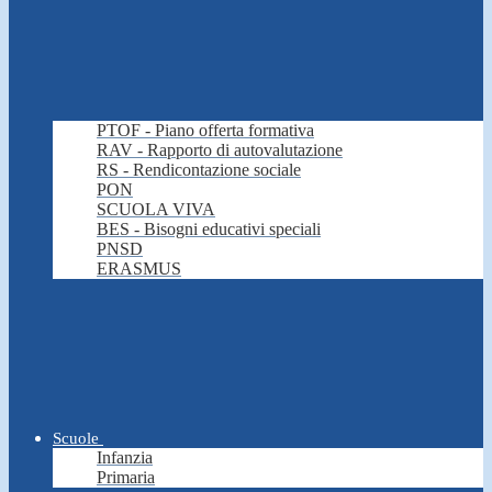
PTOF - Piano offerta formativa
RAV - Rapporto di autovalutazione
RS - Rendicontazione sociale
PON
SCUOLA VIVA
BES - Bisogni educativi speciali
PNSD
ERASMUS
Scuole
Infanzia
Primaria