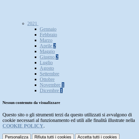
2021
Gennaio
Febbraio
Marzo
Aprile
2
Maggio
Giugno
2
Luglio
Agosto
Settembre
Ottobre
Novembre
1
Dicembre
1
Nessun contenuto da visualizzare
Questo sito o gli strumenti terzi da questo utilizzati si avvalgono di
cookie necessari al funzionamento ed utili alle finalità illustrate nella
COOKIE POLICY
.
Personalizza
Rifiuta tutti
i cookies
Accetta tutti
i cookies