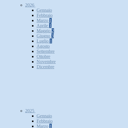
2026
Gennaio
Febbraio
Marzo
1
Aprile
1
Maggio
2
Giugno
3
Luglio
1
Agosto
Settembre
Ottobre
Novembre
Dicembre
2025
Gennaio
Febbraio
Marzo
1