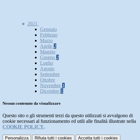
2021
Gennaio
Febbraio
Marzo
Aprile
2
Maggio
Giugno
2
Luglio
Agosto
Settembre
Ottobre
Novembre
1
Dicembre
1
Nessun contenuto da visualizzare
Questo sito o gli strumenti terzi da questo utilizzati si avvalgono di
cookie necessari al funzionamento ed utili alle finalità illustrate nella
COOKIE POLICY
.
Personalizza
Rifiuta tutti
i cookies
Accetta tutti
i cookies