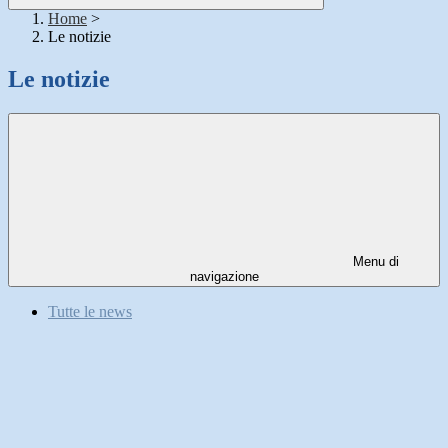
Home
>
Le notizie
Le notizie
Menu di
navigazione
Tutte le news