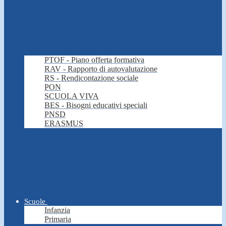
PTOF - Piano offerta formativa
RAV - Rapporto di autovalutazione
RS - Rendicontazione sociale
PON
SCUOLA VIVA
BES - Bisogni educativi speciali
PNSD
ERASMUS
Scuole
Infanzia
Primaria