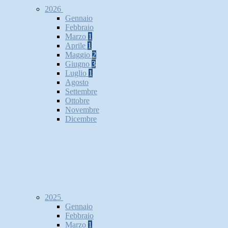
2026
Gennaio
Febbraio
Marzo
1
Aprile
1
Maggio
2
Giugno
3
Luglio
1
Agosto
Settembre
Ottobre
Novembre
Dicembre
2025
Gennaio
Febbraio
Marzo
1