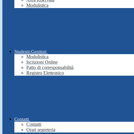
Modulistica
Studenti-Genitori
Modulistica
Iscrizioni Online
Patto di corresponsabilità
Registro Elettronico
Contatti
Contatti
Orari segreteria