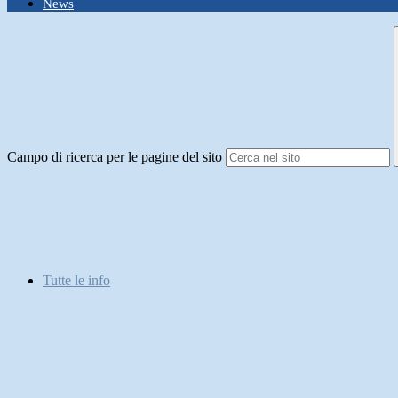
News
Campo di ricerca per le pagine del sito
Tutte le info