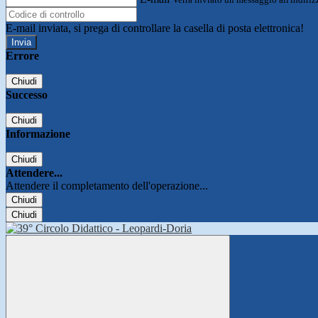
E-mail inviata, si prega di controllare la casella di posta elettronica!
Errore
Chiudi
Successo
Chiudi
Informazione
Chiudi
Attendere...
Attendere il completamento dell'operazione...
Chiudi
Chiudi