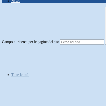
News
Campo di ricerca per le pagine del sito
Tutte le info