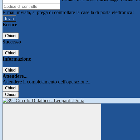
E-mail inviata, si prega di controllare la casella di posta elettronica!
Errore
Chiudi
Successo
Chiudi
Informazione
Chiudi
Attendere...
Attendere il completamento dell'operazione...
Chiudi
Chiudi