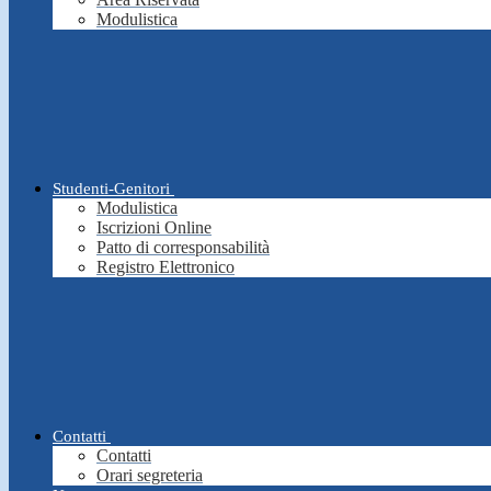
Modulistica
Studenti-Genitori
Modulistica
Iscrizioni Online
Patto di corresponsabilità
Registro Elettronico
Contatti
Contatti
Orari segreteria