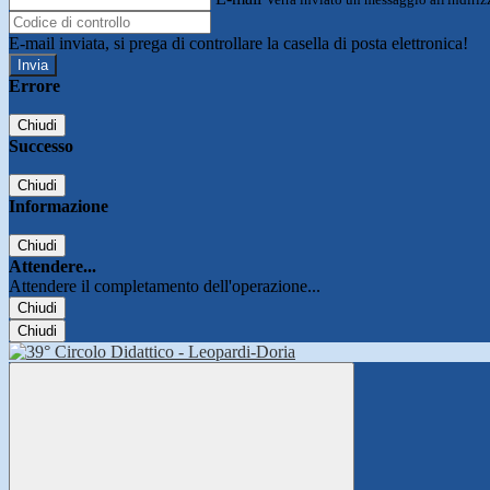
E-mail inviata, si prega di controllare la casella di posta elettronica!
Errore
Chiudi
Successo
Chiudi
Informazione
Chiudi
Attendere...
Attendere il completamento dell'operazione...
Chiudi
Chiudi