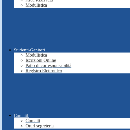
Modulistica
Studenti-Genitori
Modulistica
Iscrizioni Online
Patto di corresponsabilità
Registro Elettronico
Contatti
Contatti
Orari segreteria