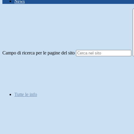
News
Campo di ricerca per le pagine del sito
Tutte le info