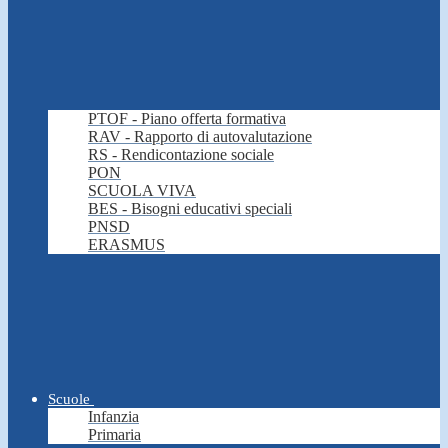
PTOF - Piano offerta formativa
RAV - Rapporto di autovalutazione
RS - Rendicontazione sociale
PON
SCUOLA VIVA
BES - Bisogni educativi speciali
PNSD
ERASMUS
Scuole
Infanzia
Primaria