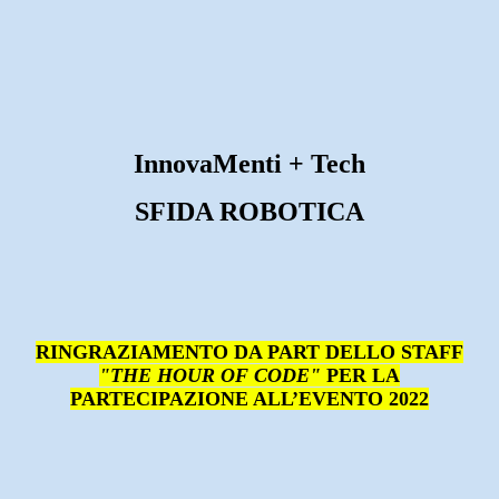
InnovaMenti + Tech
SFIDA ROBOTICA
RINGRAZIAMENTO DA PART DELLO STAFF
"THE HOUR OF CODE"
PER LA
PARTECIPAZIONE ALL’EVENTO 2022