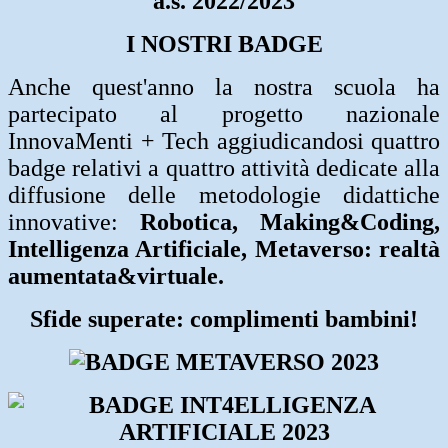
a.s. 2022/
2
023
I NOSTRI BADGE
Anche quest'anno la nostra scuola ha
partecipato al progetto nazionale
InnovaMenti + Tech aggiudicandosi quattro
badge relativi a quattro attività dedicate
alla
diffusione delle metodologie didattiche
innovative:
Robotica, Making&Coding,
Intelligenza Artificiale, Metaverso: realtà
aumentata&virtuale.
Sfide superate: complimenti bambini!