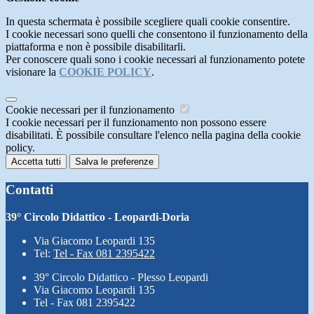
In questa schermata è possibile scegliere quali cookie consentire.
I cookie necessari sono quelli che consentono il funzionamento della
piattaforma e non è possibile disabilitarli.
Per conoscere quali sono i cookie necessari al funzionamento potete
visionare la
COOKIE POLICY
.
Cookie necessari per il funzionamento
I cookie necessari per il funzionamento non possono essere
disabilitati. È possibile consultare l'elenco nella pagina della cookie
policy.
Accetta tutti
Salva le preferenze
Contatti
39° Circolo Didattico - Leopardi-Doria
Via Giacomo Leopardi 135
Tel:
Tel - Fax 081 2395422
39° Circolo Didattico - Plesso Leopardi
Via Giacomo Leopardi 135
Tel - Fax 081 2395422