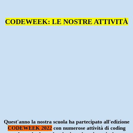
CODEWEEK: LE NOSTRE ATTIVITÀ
Quest'anno la nostra s
cuola ha partecipato
all'edizione
CODEWEEK 2022
con numerose attività di co
ding