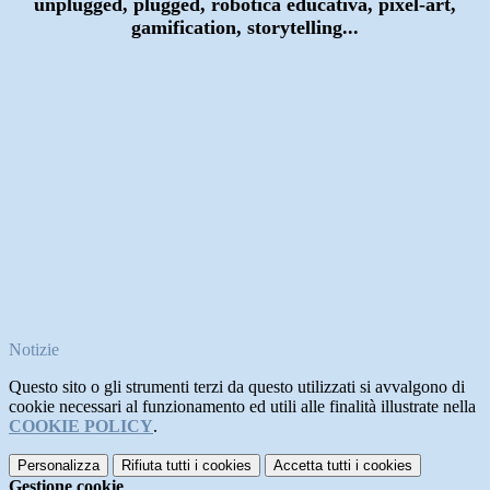
unplugged, p
lugged, robotica educativa, pixel-
art,
gam
ification, stor
ytelling...
Notizie
Questo sito o gli strumenti terzi da questo utilizzati si avvalgono di
cookie necessari al funzionamento ed utili alle finalità illustrate nella
COOKIE POLICY
.
Personalizza
Rifiuta tutti
i cookies
Accetta tutti
i cookies
Gestione cookie