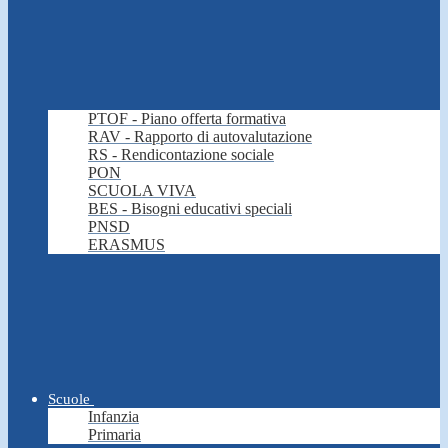
PTOF - Piano offerta formativa
RAV - Rapporto di autovalutazione
RS - Rendicontazione sociale
PON
SCUOLA VIVA
BES - Bisogni educativi speciali
PNSD
ERASMUS
Scuole
Infanzia
Primaria