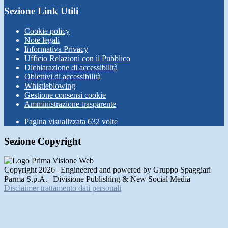
Sezione Link Utili
Cookie policy
Note legali
Informativa Privacy
Ufficio Relazioni con il Pubblico
Dichiarazione di accessibilità
Obiettivi di accessibilità
Whistleblowing
Gestione consensi cookie
Amministrazione trasparente
Pagina visualizzata
632
volte
Sezione Copyright
Copyright 2026 | Engineered and powered by Gruppo Spaggiari
Parma S.p.A. | Divisione Publishing & New Social Media
Disclaimer trattamento dati personali