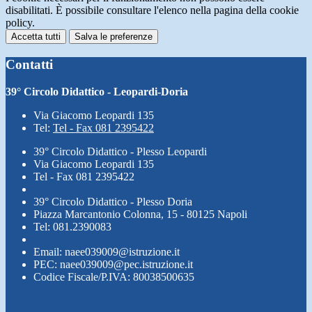
disabilitati. È possibile consultare l'elenco nella pagina della cookie
policy.
Accetta tutti
Salva le preferenze
Contatti
39° Circolo Didattico - Leopardi-Doria
Via Giacomo Leopardi 135
Tel:
Tel - Fax 081 2395422
39° Circolo Didattico - Plesso Leopardi
Via Giacomo Leopardi 135
Tel - Fax 081 2395422
39° Circolo Didattico - Plesso Doria
Piazza Marcantonio Colonna, 15 - 80125 Napoli
Tel: 081.2390083
Email: naee039009@istruzione.it
PEC: naee039009@pec.istruzione.it
Codice Fiscale/P.IVA: 80038500635