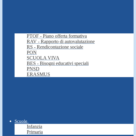
PTOF - Piano offerta formativa
RAV - Rapporto di autovalutazione
RS - Rendicontazione sociale
PON
SCUOLA VIVA
BES - Bisogni educativi speciali
PNSD
ERASMUS
Scuole
Infanzia
Primaria