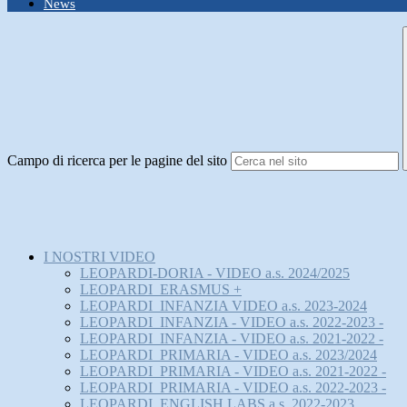
News
Campo di ricerca per le pagine del sito
I NOSTRI VIDEO
LEOPARDI-DORIA - VIDEO a.s. 2024/2025
LEOPARDI_ERASMUS +
LEOPARDI_INFANZIA VIDEO a.s. 2023-2024
LEOPARDI_INFANZIA - VIDEO a.s. 2022-2023 -
LEOPARDI_INFANZIA - VIDEO a.s. 2021-2022 -
LEOPARDI_PRIMARIA - VIDEO a.s. 2023/2024
LEOPARDI_PRIMARIA - VIDEO a.s. 2021-2022 -
LEOPARDI_PRIMARIA - VIDEO a.s. 2022-2023 -
LEOPARDI_ENGLISH LABS a.s. 2022-2023