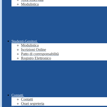
Modulistica
Studenti-Genitori
Modulistica
Iscrizioni Online
Patto di corresponsabilità
Registro Elettronico
Contatti
Contatti
Orari segreteria