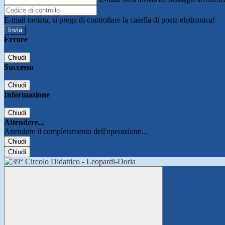
E-mail inviata, si prega di controllare la casella di posta elettronica!
Errore
Chiudi
Successo
Chiudi
Informazione
Chiudi
Attendere...
Attendere il completamento dell'operazione...
Chiudi
Chiudi