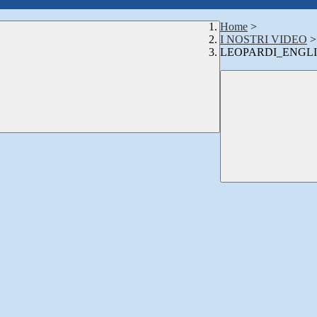
Home
>
I NOSTRI VIDEO
>
LEOPARDI_ENGLISH