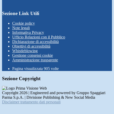
Sezione Link Utili
Cookie policy
Note legali
Informativa Privacy
Ufficio Relazioni con il Pubblico
Dichiarazione di accessibilità
Obiettivi di accessibilità
Whistleblowing
Gestione consensi cookie
Amministrazione trasparente
Pagina visualizzata
905
volte
Sezione Copyright
Copyright 2026 | Engineered and powered by Gruppo Spaggiari
Parma S.p.A. | Divisione Publishing & New Social Media
Disclaimer trattamento dati personali