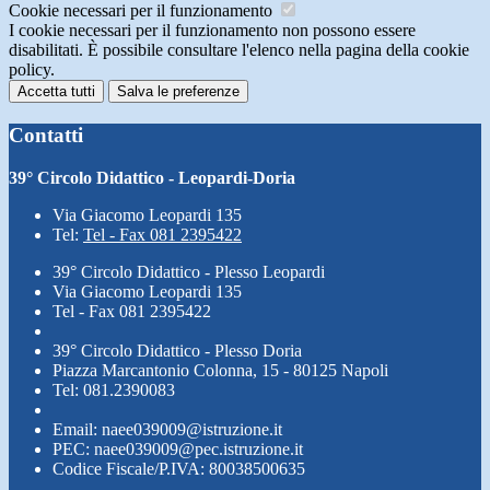
Cookie necessari per il funzionamento
I cookie necessari per il funzionamento non possono essere
disabilitati. È possibile consultare l'elenco nella pagina della cookie
policy.
Accetta tutti
Salva le preferenze
Contatti
39° Circolo Didattico - Leopardi-Doria
Via Giacomo Leopardi 135
Tel:
Tel - Fax 081 2395422
39° Circolo Didattico - Plesso Leopardi
Via Giacomo Leopardi 135
Tel - Fax 081 2395422
39° Circolo Didattico - Plesso Doria
Piazza Marcantonio Colonna, 15 - 80125 Napoli
Tel: 081.2390083
Email: naee039009@istruzione.it
PEC: naee039009@pec.istruzione.it
Codice Fiscale/P.IVA: 80038500635