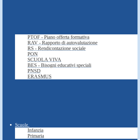
PTOF - Piano offerta formativa
RAV - Rapporto di autovalutazione
RS - Rendicontazione sociale
PON
SCUOLA VIVA
BES - Bisogni educativi speciali
PNSD
ERASMUS
Scuole
Infanzia
Primaria