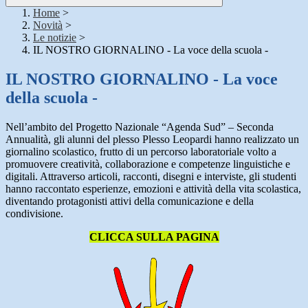
Home
>
Novità
>
Le notizie
>
IL NOSTRO GIORNALINO - La voce della scuola -
IL NOSTRO GIORNALINO - La voce
della scuola -
Nell’ambito del Progetto Nazionale “Agenda Sud” – Seconda
Annualità, gli alunni del plesso
Plesso Leopardi
hanno realizzato un
giornalino scolastico, frutto di un percorso laboratoriale volto a
promuovere creatività, collaborazione e competenze linguistiche e
digitali. Attraverso articoli, racconti, disegni e interviste, gli studenti
hanno raccontato esperienze, emozioni e attività della vita scolastica,
diventando protagonisti attivi della comunicazione e della
condivisione.
CLICCA SULLA PAGINA