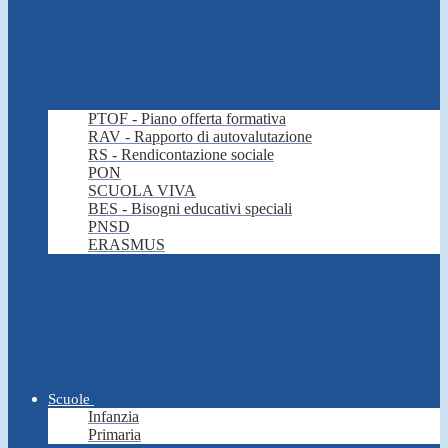
PTOF - Piano offerta formativa
RAV - Rapporto di autovalutazione
RS - Rendicontazione sociale
PON
SCUOLA VIVA
BES - Bisogni educativi speciali
PNSD
ERASMUS
Scuole
Infanzia
Primaria