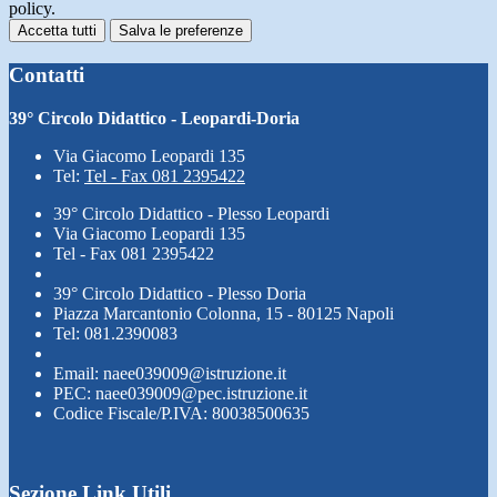
policy.
Accetta tutti
Salva le preferenze
Contatti
39° Circolo Didattico - Leopardi-Doria
Via Giacomo Leopardi 135
Tel:
Tel - Fax 081 2395422
39° Circolo Didattico - Plesso Leopardi
Via Giacomo Leopardi 135
Tel - Fax 081 2395422
39° Circolo Didattico - Plesso Doria
Piazza Marcantonio Colonna, 15 - 80125 Napoli
Tel: 081.2390083
Email: naee039009@istruzione.it
PEC: naee039009@pec.istruzione.it
Codice Fiscale/P.IVA: 80038500635
Sezione Link Utili