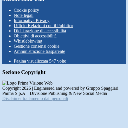
Cookie policy
Note legali
Informativa Privacy
Ufficio Relazioni con il Pubblico
Dichiarazione di accessibilità
Obiettivi di accessibilità
Whistleblowing
Gestione consensi cookie
Amministrazione trasparente
Pagina visualizzata
547
volte
Sezione Copyright
Copyright 2026 | Engineered and powered by Gruppo Spaggiari
Parma S.p.A. | Divisione Publishing & New Social Media
Disclaimer trattamento dati personali