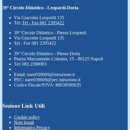
39° Circolo Didattico - Leopardi-Doria
Via Giacomo Leopardi 135
Tel:
Tel - Fax 081 2395422
39° Circolo Didattico - Plesso Leopardi
Via Giacomo Leopardi 135
Tel - Fax 081 2395422
39° Circolo Didattico - Plesso Doria
Piazza Marcantonio Colonna, 15 - 80125 Napoli
Tel: 081.2390083
Email: naee039009@istruzione.it
PEC: naee039009@pec.istruzione.it
Codice Fiscale/P.IVA: 80038500635
Sezione Link Utili
Cookie policy
Note legali
Informativa Privacy