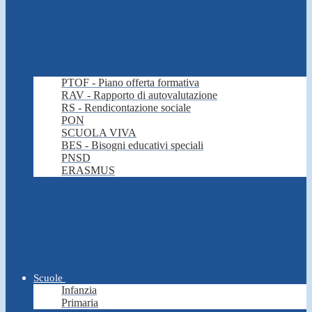
PTOF - Piano offerta formativa
RAV - Rapporto di autovalutazione
RS - Rendicontazione sociale
PON
SCUOLA VIVA
BES - Bisogni educativi speciali
PNSD
ERASMUS
Scuole
Infanzia
Primaria