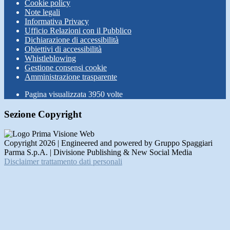
Cookie policy
Note legali
Informativa Privacy
Ufficio Relazioni con il Pubblico
Dichiarazione di accessibilità
Obiettivi di accessibilità
Whistleblowing
Gestione consensi cookie
Amministrazione trasparente
Pagina visualizzata
3950
volte
Sezione Copyright
Copyright 2026 | Engineered and powered by Gruppo Spaggiari
Parma S.p.A. | Divisione Publishing & New Social Media
Disclaimer trattamento dati personali