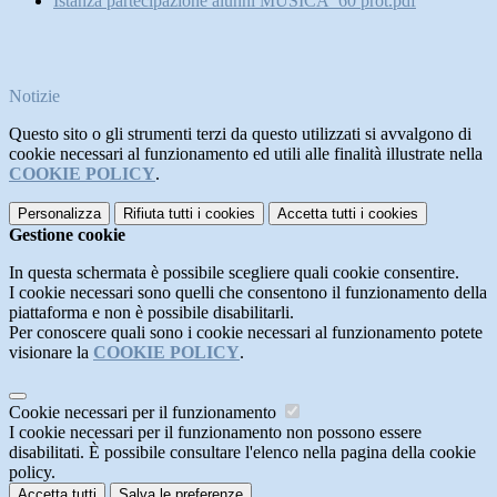
Istanza partecipazione alunni MUSICA_60 prot.pdf
Notizie
Questo sito o gli strumenti terzi da questo utilizzati si avvalgono di
cookie necessari al funzionamento ed utili alle finalità illustrate nella
COOKIE POLICY
.
Personalizza
Rifiuta tutti
i cookies
Accetta tutti
i cookies
Gestione cookie
In questa schermata è possibile scegliere quali cookie consentire.
I cookie necessari sono quelli che consentono il funzionamento della
piattaforma e non è possibile disabilitarli.
Per conoscere quali sono i cookie necessari al funzionamento potete
visionare la
COOKIE POLICY
.
Cookie necessari per il funzionamento
I cookie necessari per il funzionamento non possono essere
disabilitati. È possibile consultare l'elenco nella pagina della cookie
policy.
Accetta tutti
Salva le preferenze