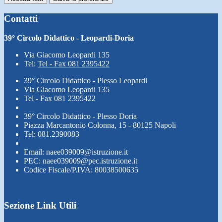
Contatti
39° Circolo Didattico - Leopardi-Doria
Via Giacomo Leopardi 135
Tel:
Tel - Fax 081 2395422
39° Circolo Didattico - Plesso Leopardi
Via Giacomo Leopardi 135
Tel - Fax 081 2395422
39° Circolo Didattico - Plesso Doria
Piazza Marcantonio Colonna, 15 - 80125 Napoli
Tel: 081.2390083
Email: naee039009@istruzione.it
PEC: naee039009@pec.istruzione.it
Codice Fiscale/P.IVA: 80038500635
Sezione Link Utili