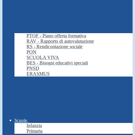
PTOF - Piano offerta formativa
RAV - Rapporto di autovalutazione
RS - Rendicontazione sociale
PON
SCUOLA VIVA
BES - Bisogni educativi speciali
PNSD
ERASMUS
Scuole
Infanzia
Primaria