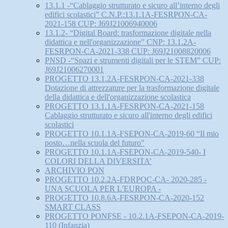
13.1.1 -“Cablaggio strutturato e sicuro all’interno degli
edifici scolastici” C.N.P.:13.1.1A-FESRPON-CA-
2021-158 CUP: J69J21006940006
13.1.2- “Digital Board: trasformazione digitale nella
didattica e nell'organizzazione” CNP: 13.1.2A-
FESRPON-CA-2021-338 CUP: J69J21008820006
PNSD -“Spazi e strumenti digitali per le STEM” CUP:
J69J21006270001
PROGETTO 13.1.2A-FESRPON-CA-2021-338
Dotazione di attrezzature per la trasformazione digitale
della didattica e dell'organizzazione scolastica
PROGETTO 13.1.1A-FESRPON-CA-2021-158
Cablaggio strutturato e sicuro all'interno degli edifici
scolastici
PROGETTO 10.1.1A-FSEPON-CA-2019-60 “Il mio
posto…nella scuola del futuro"
PROGETTO 10.1.1A-FSEPON-CA-2019-540- I
COLORI DELLA DIVERSITA’
ARCHIVIO PON
PROGETTO 10.2.2A-FDRPOC-CA- 2020-285 -
UNA SCUOLA PER L'EUROPA -
PROGETTO 10.8.6A-FESRPON-CA-2020-152
SMART CLASS
PROGETTO PONFSE - 10.2.1A-FSEPON-CA-2019-
110 (Infanzia)