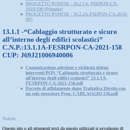
PROGETTO PONFSE - 10.2.1A- FSEPON-CA-
2019-190 (Primaria)
PROGETTO PONFSE - 10.2.2A-FSEPON-CA-2018-
995
13.1.1 -“Cablaggio strutturato e sicuro
all’interno degli edifici scolastici”
C.N.P.:13.1.1A-FESRPON-CA-2021-158
CUP: J69J21006940006
Comunicazione adesione e richiesta delega
interventi PON “Cablaggio strutturato e sicuro
all’interno degli edifici scolastici” 13.1.1A-
FESRPON-CA-2021-158.pdf
Decreto di affidamento dopo Trattativa Diretta con
un solo operatore Prog. CABLAGGIO 158.pdf
Notizie
Questo sito o gli strumenti terzi da questo utilizzati si avvalgono di