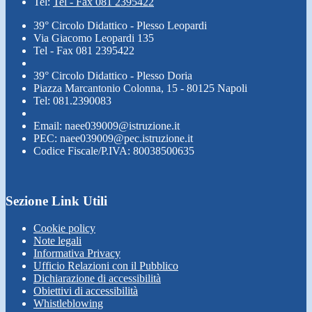
Tel:
Tel - Fax 081 2395422
39° Circolo Didattico - Plesso Leopardi
Via Giacomo Leopardi 135
Tel - Fax 081 2395422
39° Circolo Didattico - Plesso Doria
Piazza Marcantonio Colonna, 15 - 80125 Napoli
Tel: 081.2390083
Email: naee039009@istruzione.it
PEC: naee039009@pec.istruzione.it
Codice Fiscale/P.IVA: 80038500635
Sezione Link Utili
Cookie policy
Note legali
Informativa Privacy
Ufficio Relazioni con il Pubblico
Dichiarazione di accessibilità
Obiettivi di accessibilità
Whistleblowing