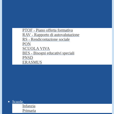
PTOF - Piano offerta formativa
RAV - Rapporto di autovalutazione
RS - Rendicontazione sociale
PON
SCUOLA VIVA
BES - Bisogni educativi speciali
PNSD
ERASMUS
Scuole
Infanzia
Primaria