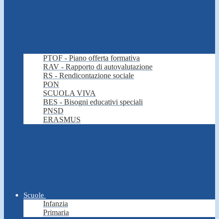
PTOF - Piano offerta formativa
RAV - Rapporto di autovalutazione
RS - Rendicontazione sociale
PON
SCUOLA VIVA
BES - Bisogni educativi speciali
PNSD
ERASMUS
Scuole
Infanzia
Primaria