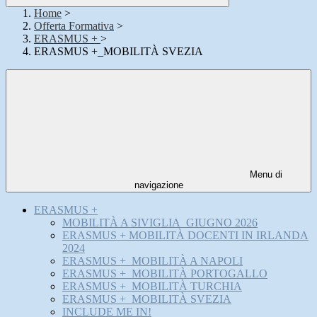
Home
>
Offerta Formativa
>
ERASMUS +
>
ERASMUS +_MOBILITÀ SVEZIA
Menu di
navigazione
ERASMUS +
MOBILITÀ A SIVIGLIA_GIUGNO 2026
ERASMUS + MOBILITÀ DOCENTI IN IRLANDA
2024
ERASMUS +_MOBILITÀ A NAPOLI
ERASMUS +_MOBILITÀ PORTOGALLO
ERASMUS +_MOBILITÀ TURCHIA
ERASMUS +_MOBILITÀ SVEZIA
INCLUDE ME IN!