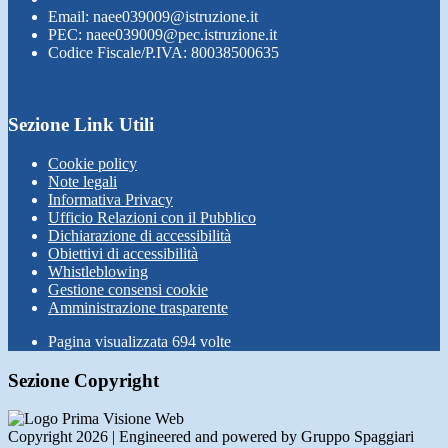
Email: naee039009@istruzione.it
PEC: naee039009@pec.istruzione.it
Codice Fiscale/P.IVA: 80038500635
Sezione Link Utili
Cookie policy
Note legali
Informativa Privacy
Ufficio Relazioni con il Pubblico
Dichiarazione di accessibilità
Obiettivi di accessibilità
Whistleblowing
Gestione consensi cookie
Amministrazione trasparente
Pagina visualizzata
694
volte
Sezione Copyright
Copyright 2026 | Engineered and powered by Gruppo Spaggiari