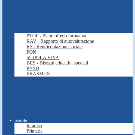
PTOF - Piano offerta formativa
RAV - Rapporto di autovalutazione
RS - Rendicontazione sociale
PON
SCUOLA VIVA
BES - Bisogni educativi speciali
PNSD
ERASMUS
Scuole
Infanzia
Primaria