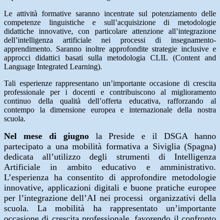
Le attività formative saranno incentrate sul potenziamento delle
competenze linguistiche e sull’acquisizione di metodologie
didattiche innovative, con particolare attenzione all’integrazione
dell’intelligenza artificiale nei processi di insegnamento-
apprendimento. Saranno inoltre approfondite strategie inclusive e
approcci didattici basati sulla metodologia CLIL (Content and
Language Integrated Learning).
Tali esperienze rappresentano un’importante occasione di crescita
professionale per i docenti e contribuiscono al miglioramento
continuo della qualità dell’offerta educativa, rafforzando al
contempo la dimensione europea e internazionale della nostra
scuola.
Nel mese di giugno
la Preside e il DSGA hanno
partecipato a una mobilità formativa a Siviglia (Spagna)
dedicata all’utilizzo degli strumenti di Intelligenza
Artificiale in ambito educativo e amministrativo.
L’esperienza ha consentito di approfondire metodologie
innovative, applicazioni digitali e buone pratiche europee
per l’integrazione dell’AI nei processi organizzativi della
scuola. La mobilità ha rappresentato un’importante
occasione di crescita professionale, favorendo il confronto