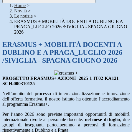
Home
>
Novità
>
Le notizie
>
ERASMUS + MOBILITÀ DOCENTI A DUBLINO E A
PRAGA_LUGLIO 2026 /SIVIGLIA - SPAGNA GIUGNO
2026
ERASMUS + MOBILITÀ DOCENTI A
DUBLINO E A PRAGA_LUGLIO 2026
/SIVIGLIA - SPAGNA GIUGNO 2026
PROGETTO ERASMUS+ AZIONE 2025-1-IT02-KA121-
SCH-000310125
Nell’ambito del processo di internazionalizzazione e innovazione
dell’offerta formativa, il nostro istituto ha ottenuto l’accreditamento
al programma Erasmus+.
Per l’anno 2026 sono previste importanti opportunità di mobilità
internazionale rivolte al personale docente:
nel mese di luglio
, due
gruppi di insegnanti parteciperanno a percorsi di formazione
rispettivamente a Dublino e a Praga.