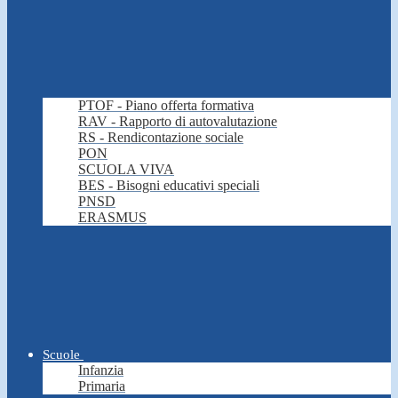
PTOF - Piano offerta formativa
RAV - Rapporto di autovalutazione
RS - Rendicontazione sociale
PON
SCUOLA VIVA
BES - Bisogni educativi speciali
PNSD
ERASMUS
Scuole
Infanzia
Primaria