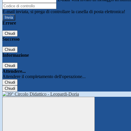
E-mail inviata, si prega di controllare la casella di posta elettronica!
Errore
Chiudi
Successo
Chiudi
Informazione
Chiudi
Attendere...
Attendere il completamento dell'operazione...
Chiudi
Chiudi