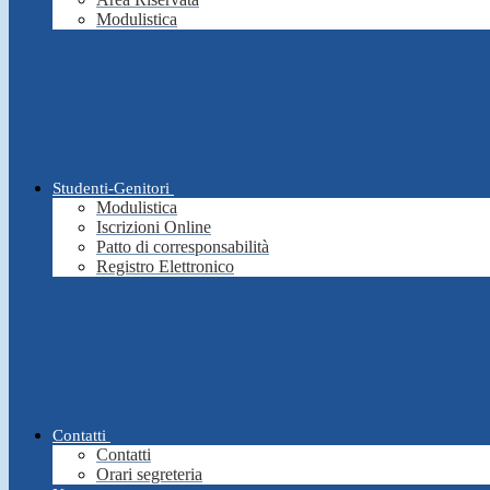
Modulistica
Studenti-Genitori
Modulistica
Iscrizioni Online
Patto di corresponsabilità
Registro Elettronico
Contatti
Contatti
Orari segreteria