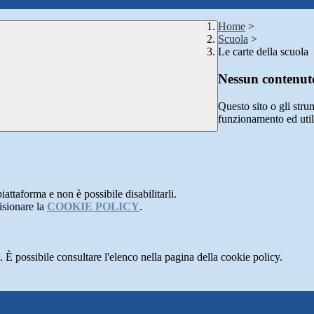
Home
>
Scuola
>
Le carte della scuola
Nessun contenuto
Questo sito o gli stru
funzionamento ed utili 
attaforma e non è possibile disabilitarli.
isionare la
COOKIE POLICY
.
 È possibile consultare l'elenco nella pagina della cookie policy.