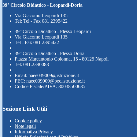
39° Circolo Didattico - Leopardi-Doria
Via Giacomo Leopardi 135
Tel:
Tel - Fax 081 2395422
39° Circolo Didattico - Plesso Leopardi
Via Giacomo Leopardi 135
Tel - Fax 081 2395422
39° Circolo Didattico - Plesso Doria
Piazza Marcantonio Colonna, 15 - 80125 Napoli
Tel: 081.2390083
Email: naee039009@istruzione.it
PEC: naee039009@pec.istruzione.it
Codice Fiscale/P.IVA: 80038500635
Sezione Link Utili
Cookie policy
Note legali
Informativa Privacy