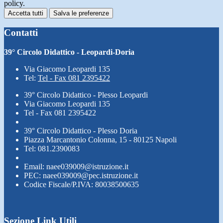
policy.
Accetta tutti
Salva le preferenze
Contatti
39° Circolo Didattico - Leopardi-Doria
Via Giacomo Leopardi 135
Tel:
Tel - Fax 081 2395422
39° Circolo Didattico - Plesso Leopardi
Via Giacomo Leopardi 135
Tel - Fax 081 2395422
39° Circolo Didattico - Plesso Doria
Piazza Marcantonio Colonna, 15 - 80125 Napoli
Tel: 081.2390083
Email: naee039009@istruzione.it
PEC: naee039009@pec.istruzione.it
Codice Fiscale/P.IVA: 80038500635
Sezione Link Utili