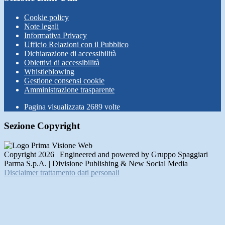
Cookie policy
Note legali
Informativa Privacy
Ufficio Relazioni con il Pubblico
Dichiarazione di accessibilità
Obiettivi di accessibilità
Whistleblowing
Gestione consensi cookie
Amministrazione trasparente
Pagina visualizzata
2689
volte
Sezione Copyright
Copyright 2026 | Engineered and powered by Gruppo Spaggiari
Parma S.p.A. | Divisione Publishing & New Social Media
Disclaimer trattamento dati personali