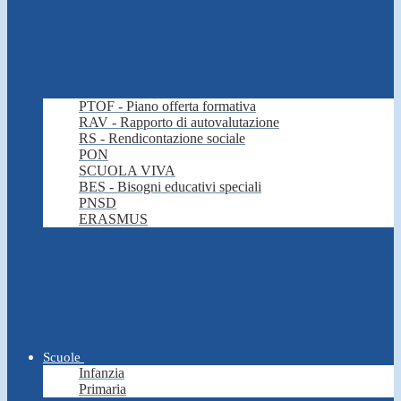
PTOF - Piano offerta formativa
RAV - Rapporto di autovalutazione
RS - Rendicontazione sociale
PON
SCUOLA VIVA
BES - Bisogni educativi speciali
PNSD
ERASMUS
Scuole
Infanzia
Primaria