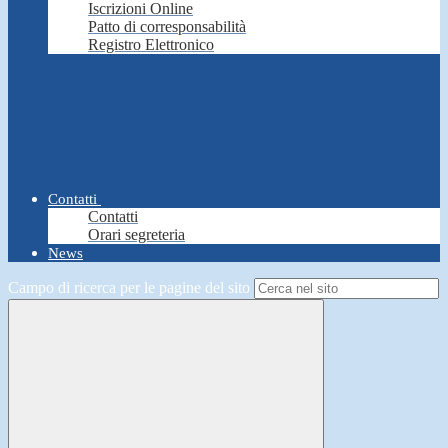
Iscrizioni Online
Patto di corresponsabilità
Registro Elettronico
Contatti
Contatti
Orari segreteria
News
Campo di ricerca per le pagine del sito