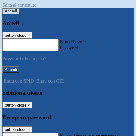
Salta al contenuto
Accedi
Accedi
button close
×
Nome Utente
Password
Password dimenticata?
-
Entra con SPID
Entra con CIE
Seleziona utente
button close
×
Recupero password
button close
×
E-mail
Verrà inviato un messaggio