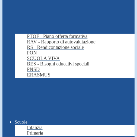
PTOF - Piano offerta formativa
RAV - Rapporto di autovalutazione
RS - Rendicontazione sociale
PON
SCUOLA VIVA
BES - Bisogni educativi speciali
PNSD
ERASMUS
Scuole
Infanzia
Primaria