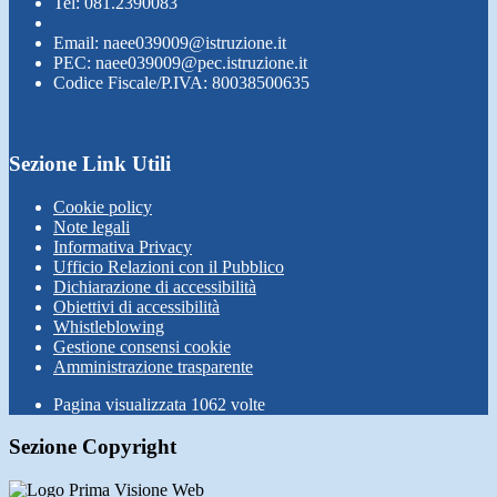
Tel: 081.2390083
Email: naee039009@istruzione.it
PEC: naee039009@pec.istruzione.it
Codice Fiscale/P.IVA: 80038500635
Sezione Link Utili
Cookie policy
Note legali
Informativa Privacy
Ufficio Relazioni con il Pubblico
Dichiarazione di accessibilità
Obiettivi di accessibilità
Whistleblowing
Gestione consensi cookie
Amministrazione trasparente
Pagina visualizzata
1062
volte
Sezione Copyright