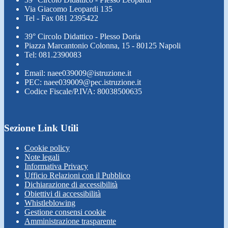
Via Giacomo Leopardi 135
Tel - Fax 081 2395422
39° Circolo Didattico - Plesso Doria
Piazza Marcantonio Colonna, 15 - 80125 Napoli
Tel: 081.2390083
Email: naee039009@istruzione.it
PEC: naee039009@pec.istruzione.it
Codice Fiscale/P.IVA: 80038500635
Sezione Link Utili
Cookie policy
Note legali
Informativa Privacy
Ufficio Relazioni con il Pubblico
Dichiarazione di accessibilità
Obiettivi di accessibilità
Whistleblowing
Gestione consensi cookie
Amministrazione trasparente