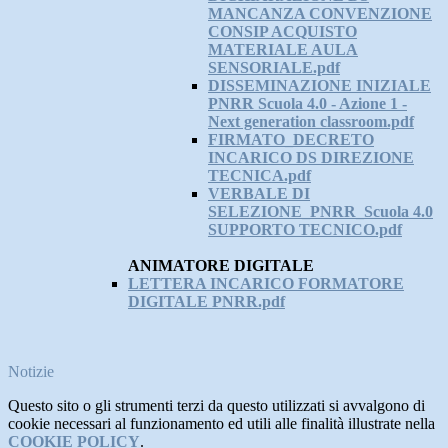
MANCANZA CONVENZIONE
CONSIP ACQUISTO
MATERIALE AULA
SENSORIALE.pdf
DISSEMINAZIONE INIZIALE
PNRR Scuola 4.0 - Azione 1 -
Next generation classroom.pdf
FIRMATO_DECRETO
INCARICO DS DIREZIONE
TECNICA.pdf
VERBALE DI
SELEZIONE_PNRR_Scuola 4.0
SUPPORTO TECNICO.pdf
ANIMATORE DIGITALE
LETTERA INCARICO FORMATORE
DIGITALE PNRR.pdf
Notizie
Questo sito o gli strumenti terzi da questo utilizzati si avvalgono di
cookie necessari al funzionamento ed utili alle finalità illustrate nella
COOKIE POLICY
.