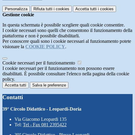
Personalizza
Rifiuta tutti
i cookies
Accetta tutti
i cookies
Gestione cookie
In questa schermata è possibile scegliere quali cookie consentire.
I cookie necessari sono quelli che consentono il funzionamento della
piattaforma e non è possibile disabilitarli.
Per conoscere quali sono i cookie necessari al funzionamento potete
visionare la
COOKIE POLICY
.
Cookie necessari per il funzionamento
I cookie necessari per il funzionamento non possono essere
disabilitati. È possibile consultare l'elenco nella pagina della cookie
policy.
Accetta tutti
Salva le preferenze
Contatti
39° Circolo Didattico - Leopardi-Doria
Via Giacomo Leopardi 135
Tel:
Tel - Fax 081 2395422
39° Circolo Didattico - Plesso Leopardi