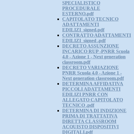
SPECIALISTICO
PROCEDURALE
ESTERNO.pdf
CAPITOLATO TECNICO
ADATTAMENTI
EDILIZI_signed.pdf
CONTRATTO ADATTAMENTI
EDILIZI_signed .pdf
DECRETO ASSUNZIONE
INCARICO RUP -PNRR Scuola
4.0 - Azione 1 - Next generation
classroom.pdf
DECRETO VARIAZIONE
PNRR Scuola 4.0 - Azione 1 -
Next generation classroom.pdf
DETERMINA AFFIDATIVA
PICCOLI ADATTAMENTI
EDILIZI PNRR CON
ALLEGATO CAPITOLATO
TECNICO .pdf
DETERMINA DI INDIZIONE
PRIMA DI TRATTATIVA
DIRETTA CLASSROOM
ACQUISTO DISPOSITIVI
DIGITALI.pdf