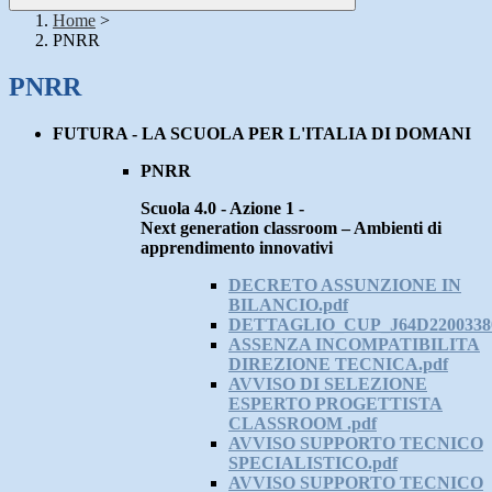
Home
>
PNRR
PNRR
FUTURA - LA SCUOLA PER L'ITALIA DI DOMANI
PNRR
Scuola 4.0 - Azione 1 -
Next generation classroom – Ambienti di
apprendimento innovativi
DECRETO ASSUNZIONE IN
BILANCIO.pdf
DETTAGLIO_CUP_J64D22003380
ASSENZA INCOMPATIBILITA
DIREZIONE TECNICA.pdf
AVVISO DI SELEZIONE
ESPERTO PROGETTISTA
CLASSROOM .pdf
AVVISO SUPPORTO TECNICO
SPECIALISTICO.pdf
AVVISO SUPPORTO TECNICO