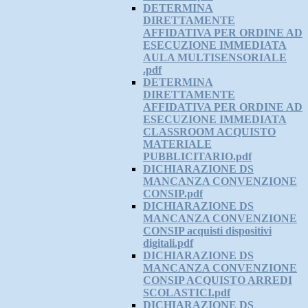
DETERMINA
DIRETTAMENTE
AFFIDATIVA PER ORDINE AD
ESECUZIONE IMMEDIATA
AULA MULTISENSORIALE
.pdf
DETERMINA
DIRETTAMENTE
AFFIDATIVA PER ORDINE AD
ESECUZIONE IMMEDIATA
CLASSROOM ACQUISTO
MATERIALE
PUBBLICITARIO.pdf
DICHIARAZIONE DS
MANCANZA CONVENZIONE
CONSIP.pdf
DICHIARAZIONE DS
MANCANZA CONVENZIONE
CONSIP acquisti dispositivi
digitali.pdf
DICHIARAZIONE DS
MANCANZA CONVENZIONE
CONSIP ACQUISTO ARREDI
SCOLASTICI.pdf
DICHIARAZIONE DS