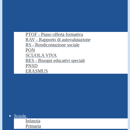
PTOF - Piano offerta formativa
RAV - Rapporto di autovalutazione
RS - Rendicontazione sociale
PON
SCUOLA VIVA
BES - Bisogni educativi speciali
PNSD
ERASMUS
Scuole
Infanzia
Primaria