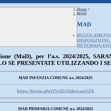
Home
>
MAD
MAD
REGOLAMENTO
DISPOSIZIONE
DETERMINATO P
sizione (MaD), per l’a.s. 2024/2025
O SE PRESENTATE UTILIZZANDO I 
MAD INFANZIA COMUNE a.s. 2024/2025
https://forms.gle/Q5yd2z1hhrxauJsZ6
MAD PRIMARIA COMUNE a.s. 2024/2025