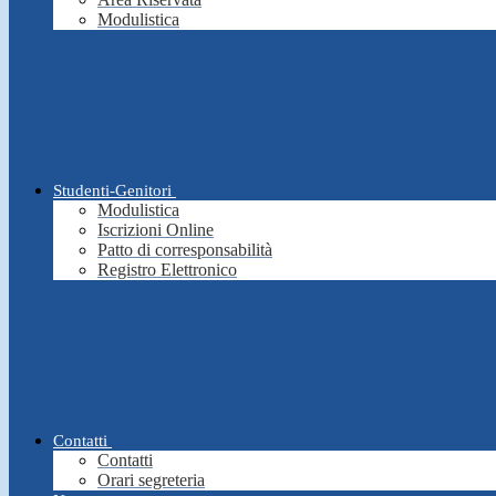
Modulistica
Studenti-Genitori
Modulistica
Iscrizioni Online
Patto di corresponsabilità
Registro Elettronico
Contatti
Contatti
Orari segreteria