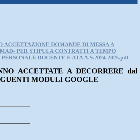
 ACCETTAZIONE DOMANDE DI MESSA A
-MAD- PER STIPULA CONTRATTI A TEMPO
ERSONALE DOCENTE E ATA A.S.2024-2025.pdf
, SARANNO ACCETTATE A DECORRERE dal
SEGUENTI MODULI GOOGLE